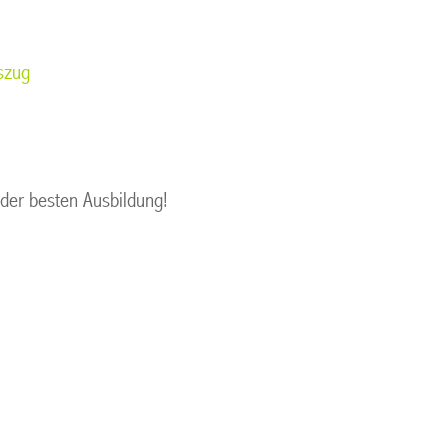
szug
d der besten Ausbildung!