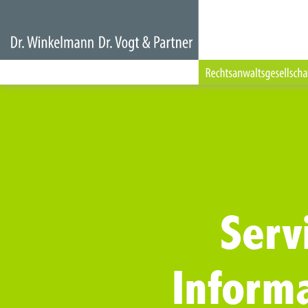
Serv
Inform