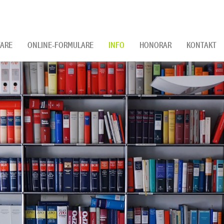
ARE
ONLINE-FORMULARE
INFO
HONORAR
KONTAKT