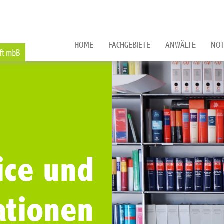
HOME
FACHGEBIETE
ANWÄLTE
NOT
ice und
ationen