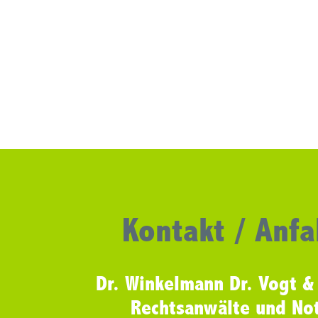
Kontakt / Anfa
Dr. Winkelmann Dr. Vogt &
Rechtsanwälte und No