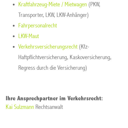
Kraftfahrzeug-Miete / Mietwagen
(PKW,
Transporter, LKW, LKW-Anhänger)
Fahrpersonalrecht
LKW-Maut
Verkehrsversicherungsrecht
(Kfz-
Haftpflichtversicherung, Kaskoversicherung,
Regress durch die Versicherung)
Ihre Ansprechpartner im Verkehrsrecht:
Kai Sulzmann
Rechtsanwalt