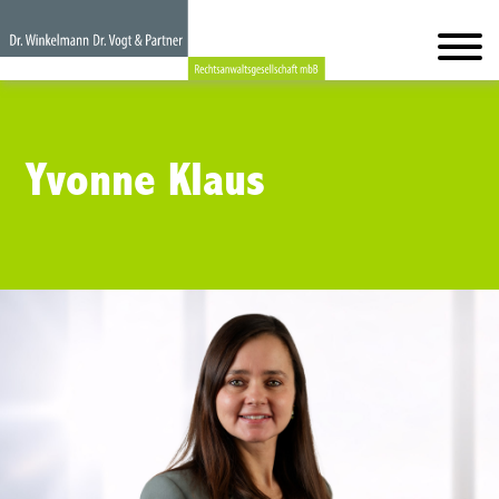
Yvonne Klaus