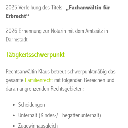
2025 Verleihung des Titels
„
F
achanwältin für
Erbrecht“
2026 Ernennung zur Notarin mit dem Amtssitz in
Darmstadt
Tätigkeitsschwerpunkt
Rechtsanwältin Klaus betreut schwerpunktmäßig das
gesamte
Familienrecht
mit folgenden Bereichen und
daran angrenzenden Rechtsgebieten:
Scheidungen
Unterhalt (Kindes-/ Ehegattenunterhalt)
Zugewinnausgleich