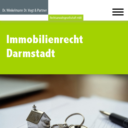
Immobilienrecht
Darmstadt