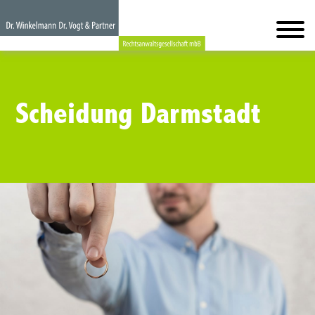
Scheidung Darmstadt