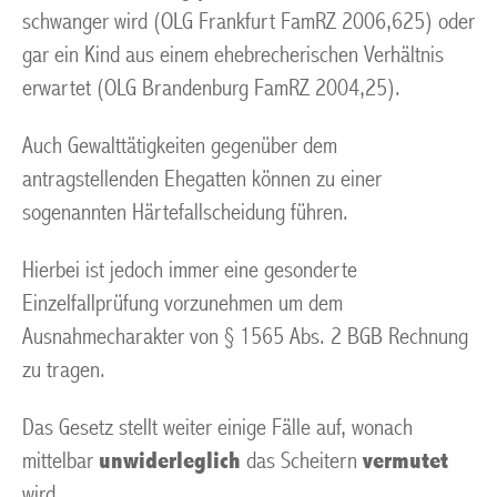
schwanger wird (OLG Frankfurt FamRZ 2006,625) oder
gar ein Kind aus einem ehebrecherischen Verhältnis
erwartet (OLG Brandenburg FamRZ 2004,25).
Auch Gewalttätigkeiten gegenüber dem
antragstellenden Ehegatten können zu einer
sogenannten Härtefallscheidung führen.
Hierbei ist jedoch immer eine gesonderte
Einzelfallprüfung vorzunehmen um dem
Ausnahmecharakter von § 1565 Abs. 2 BGB Rechnung
zu tragen.
Das Gesetz stellt weiter einige Fälle auf, wonach
mittelbar
unwiderleglich
das Scheitern
vermutet
wird.