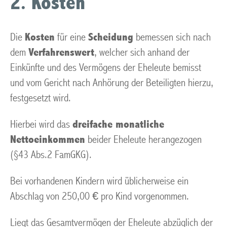
2. Kosten
Die
Kosten
für eine
Scheidung
bemessen sich nach
dem
Verfahrenswert
, welcher sich anhand der
Einkünfte und des Vermögens der Eheleute bemisst
und vom Gericht nach Anhörung der Beteiligten hierzu,
festgesetzt wird.
Hierbei wird das
dreifache monatliche
Nettoeinkommen
beider Eheleute herangezogen
(§43 Abs.2 FamGKG).
Bei vorhandenen Kindern wird üblicherweise ein
Abschlag von 250,00 € pro Kind vorgenommen.
Liegt das Gesamtvermögen der Eheleute abzüglich der