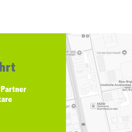
hrt
 Partner
tare