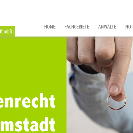
HOME
FACHGEBIETE
ANWÄLTE
NOT
enrecht
rmstadt