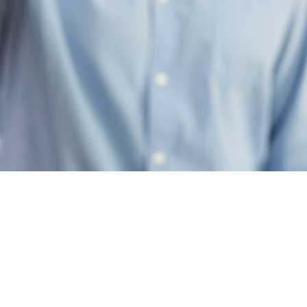
Muelheim an