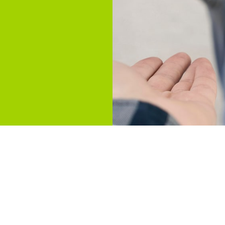
t Fachanwaeltin 