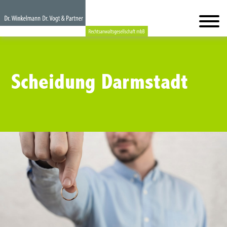
Scheidung Darmstadt