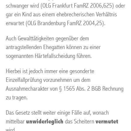
schwanger wird (OLG Frankfurt FamRZ 2006,625) oder
gar ein Kind aus einem ehebrecherischen Verhältnis
erwartet (OLG Brandenburg FamRZ 2004,25).
Auch Gewalttätigkeiten gegenüber dem
antragstellenden Ehegatten können zu einer
sogenannten Härtefallscheidung führen.
Hierbei ist jedoch immer eine gesonderte
Einzelfallprüfung vorzunehmen um dem
Ausnahmecharakter von § 1565 Abs. 2 BGB Rechnung
zu tragen.
Das Gesetz stellt weiter einige Fälle auf, wonach
mittelbar
unwiderleglich
das Scheitern
vermutet
wird.