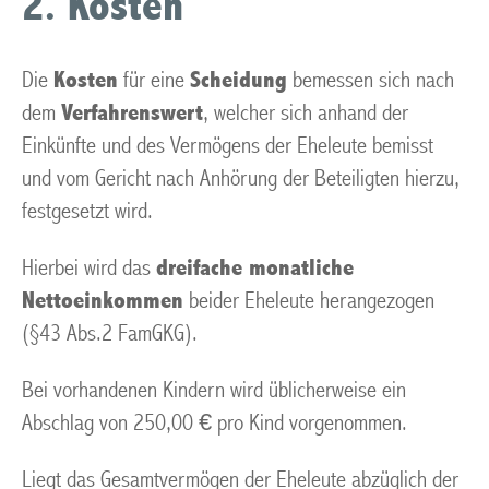
2. Kosten
Die
Kosten
für eine
Scheidung
bemessen sich nach
dem
Verfahrenswert
, welcher sich anhand der
Einkünfte und des Vermögens der Eheleute bemisst
und vom Gericht nach Anhörung der Beteiligten hierzu,
festgesetzt wird.
Hierbei wird das
dreifache monatliche
Nettoeinkommen
beider Eheleute herangezogen
(§43 Abs.2 FamGKG).
Bei vorhandenen Kindern wird üblicherweise ein
Abschlag von 250,00 € pro Kind vorgenommen.
Liegt das Gesamtvermögen der Eheleute abzüglich der