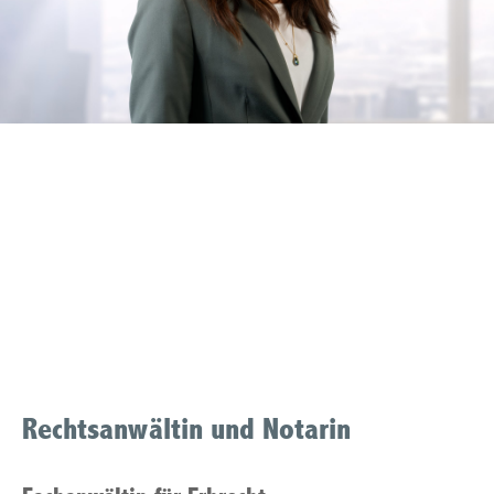
Fachanwaeltin
Familienrecht Muelheim
an der Ruhr
Rechtsanwältin und Notarin