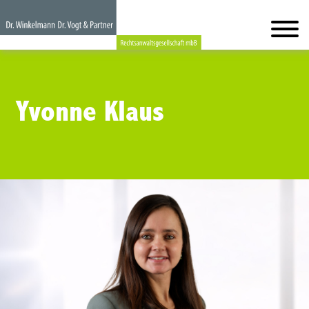
Yvonne Klaus