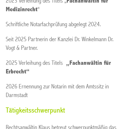
2023 Verleihung des Titels „
Fachanwältin für
Medizinrecht
“
Schriftliche Notarfachprüfung abgelegt 2024.
Seit 2025 Partnerin der Kanzlei Dr. Winkelmann Dr.
Vogt & Partner.
2025 Verleihung des Titels
„
F
achanwältin für
Erbrecht“
2026 Ernennung zur Notarin mit dem Amtssitz in
Darmstadt
Tätigkeitsschwerpunkt
Rechtsanwältin Klaus betreut schwerpunktmäßig das