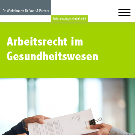
Arbeitsrecht im
Gesundheitswesen